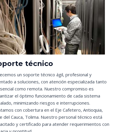
oporte técnico
ecemos un soporte técnico ágil, profesional y
entado a soluciones, con atención especializada tanto
sencial como remota. Nuestro compromiso es
antizar el óptimo funcionamiento de cada sistema
talado, minimizando riesgos e interrupciones.
tamos con cobertura en el Eje Cafetero, Antioquia,
le del Cauca, Tolima. Nuestro personal técnico está
acitado y certificado para atender requerimientos con
cacia y prontitud.