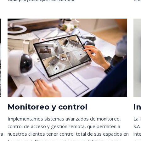
Monitoreo y control
I
Implementamos sistemas avanzados de monitoreo,
La 
control de acceso y gestión remota, que permiten a
S.A
ra
nuestros clientes tener control total de sus espacios en
int