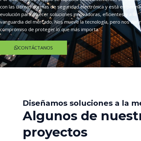
con las últimas normas de seguridad electrónica y está en perm
evolución para ofrecer soluciones innovadoras, eficientes y a la
vanguardia del mercado. Nos mueve la tecnología, pero nos defin
compromiso de proteger lo que más importa.
CONTÁCTANOS
Diseñamos soluciones a la m
Algunos de nuest
proyectos