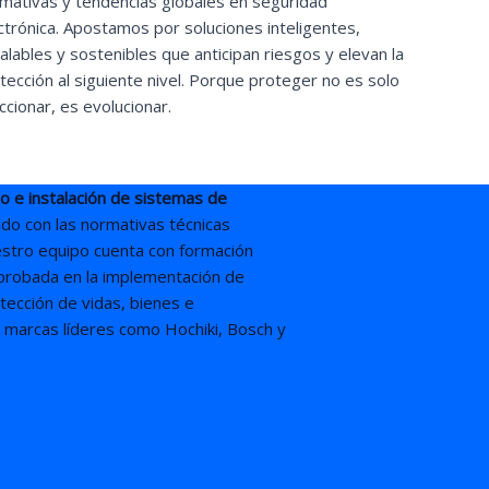
mativas y tendencias globales en seguridad
ctrónica. Apostamos por soluciones inteligentes,
alables y sostenibles que anticipan riesgos y elevan la
tección al siguiente nivel. Porque proteger no es solo
ccionar, es evolucionar.
o e instalación de sistemas de
ndo con las normativas técnicas
uestro equipo cuenta con formación
probada en la implementación de
otección de vidas, bienes e
r marcas líderes como Hochiki, Bosch y