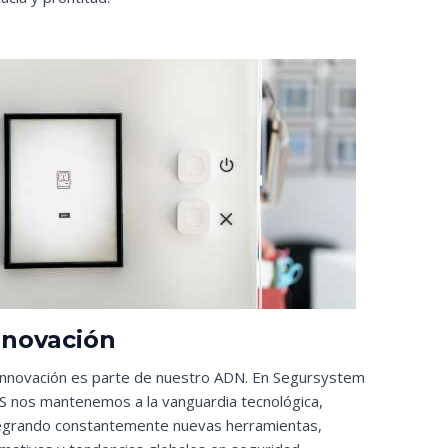
nnovación
innovación es parte de nuestro ADN. En Segursystem
.S nos mantenemos a la vanguardia tecnológica,
egrando constantemente nuevas herramientas,