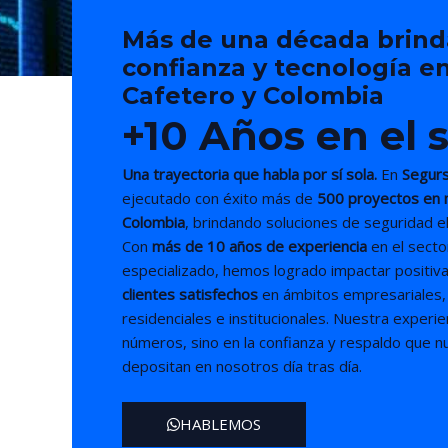
Más de una década brin
confianza y tecnología en
Cafetero y Colombia
+10 Años en el 
Una trayectoria que habla por sí sola.
En
Segurs
ejecutado con éxito más de
500 proyectos en 
Colombia
, brindando soluciones de seguridad el
Con
más de 10 años de experiencia
en el secto
especializado, hemos logrado impactar positi
clientes satisfechos
en ámbitos empresariales, 
residenciales e institucionales. Nuestra experi
números, sino en la confianza y respaldo que n
depositan en nosotros día tras día.
HABLEMOS