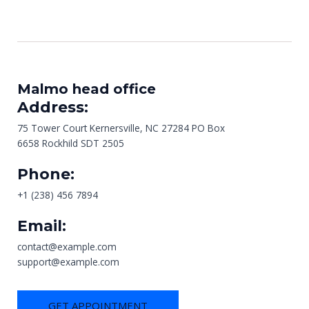
Malmo head office
Address:
75 Tower Court Kernersville, NC 27284 PO Box
6658 Rockhild SDT 2505
Phone:
+1 (238) 456 7894
Email:
contact@example.com
support@example.com
GET APPOINTMENT