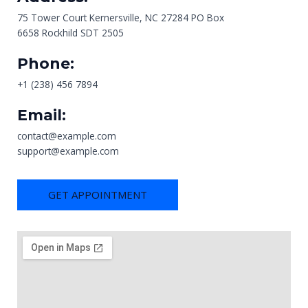
75 Tower Court Kernersville, NC 27284 PO Box
6658 Rockhild SDT 2505
Phone:
+1 (238) 456 7894
Email:
contact@example.com
support@example.com
GET APPOINTMENT