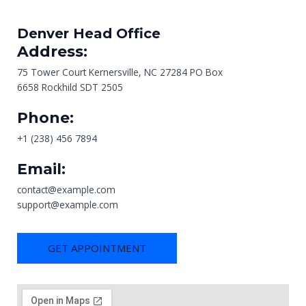
Denver Head Office
Address:
75 Tower Court Kernersville, NC 27284 PO Box
6658 Rockhild SDT 2505
Phone:
+1 (238) 456 7894
Email:
contact@example.com
support@example.com
GET APPOINTMENT