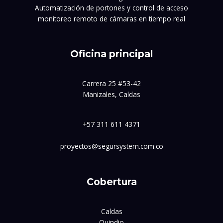
Automatización de portones y control de acceso
monitoreo remoto de cámaras en tiempo real
Oficina principal
Carrera 25 #53-42
Manizales, Caldas
+57 311 611 4371
proyectos@segursystem.com.co
Cobertura
Caldas
Quindio